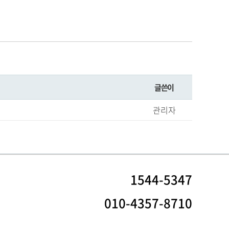
글쓴이
관리자
1544-5347
010-4357-8710