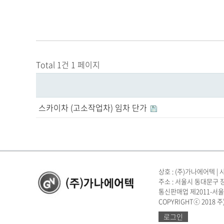
Total 1건
1 페이지
스카이차 (고소작업차) 임차 단가
상호 : (주)가나에어텍 | 사
주소 : 서울시 동대문구 장안벚꽃로
통신판매업 제2011-서울
COPYRIGHTⓒ 2018 주
로그인